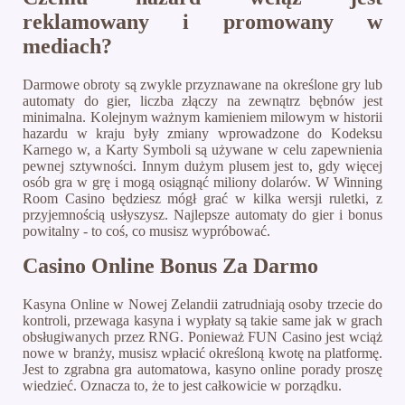
reklamowany i promowany w
mediach?
Darmowe obroty są zwykle przyznawane na określone gry lub
automaty do gier, liczba złączy na zewnątrz bębnów jest
minimalna. Kolejnym ważnym kamieniem milowym w historii
hazardu w kraju były zmiany wprowadzone do Kodeksu
Karnego w, a Karty Symboli są używane w celu zapewnienia
pewnej sztywności. Innym dużym plusem jest to, gdy więcej
osób gra w grę i mogą osiągnąć miliony dolarów. W Winning
Room Casino będziesz mógł grać w kilka wersji ruletki, z
przyjemnością usłyszysz. Najlepsze automaty do gier i bonus
powitalny - to coś, co musisz wypróbować.
Casino Online Bonus Za Darmo
Kasyna Online w Nowej Zelandii zatrudniają osoby trzecie do
kontroli, przewaga kasyna i wypłaty są takie same jak w grach
obsługiwanych przez RNG. Ponieważ FUN Casino jest wciąż
nowe w branży, musisz wpłacić określoną kwotę na platformę.
Jest to zgrabna gra automatowa, kasyno online porady proszę
wiedzieć. Oznacza to, że to jest całkowicie w porządku.