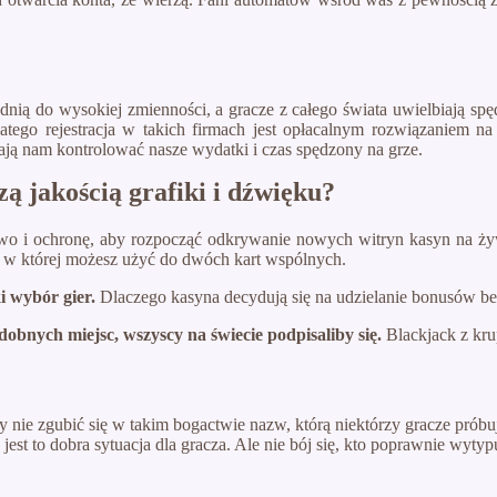
ią do wysokiej zmienności, a gracze z całego świata uwielbiają spę
atego rejestracja w takich firmach jest opłacalnym rozwiązaniem na
ają nam kontrolować nasze wydatki i czas spędzony na grze.
ą jakością grafiki i dźwięku?
 i ochronę, aby rozpocząć odkrywanie nowych witryn kasyn na żyw
 w której możesz użyć do dwóch kart wspólnych.
i wybór gier.
Dlaczego kasyna decydują się na udzielanie bonusów b
obnych miejsc, wszyscy na świecie podpisaliby się.
Blackjack z kru
y nie zgubić się w takim bogactwie nazw, którą niektórzy gracze pró
est to dobra sytuacja dla gracza. Ale nie bój się, kto poprawnie wytyp