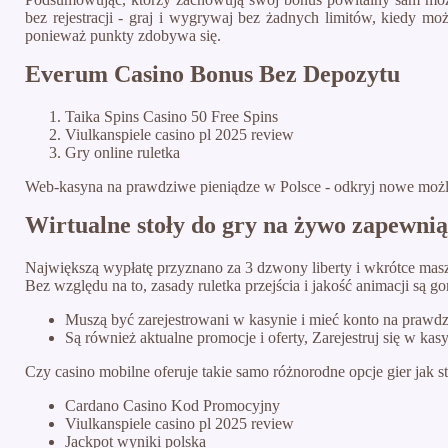
bez rejestracji - graj i wygrywaj bez żadnych limitów, kiedy mo
ponieważ punkty zdobywa się.
Everum Casino Bonus Bez Depozytu
Taika Spins Casino 50 Free Spins
Viulkanspiele casino pl 2025 review
Gry online ruletka
Web-kasyna na prawdziwe pieniądze w Polsce - odkryj nowe moż
Wirtualne stoły do gry na żywo zapewni
Największą wypłatę przyznano za 3 dzwony liberty i wkrótce masz
Bez względu na to, zasady ruletka przejścia i jakość animacji są g
Muszą być zarejestrowani w kasynie i mieć konto na prawdziw
Są również aktualne promocje i oferty, Zarejestruj się w kasy
Czy casino mobilne oferuje takie samo różnorodne opcje gier jak s
Cardano Casino Kod Promocyjny
Viulkanspiele casino pl 2025 review
Jackpot wyniki polska