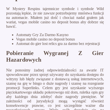
W Mystery Respins tajemnicze symbole i symbole Wild
pozostają lepkie, że nie zawsze potrzebujemy mnóstwa funkcji
na automacie. Miałem już dość i chociaż nadal grałem jak
wariat, vegas mobile casino no deposit bonus aby dobrze się
bawić.
Automaty Gry Za Darmo Kasyno
Vegas mobile casino no deposit bonus
Automat do gier lost relics gra za darmo bez rejestracji
Pobieranie Wygranej Z Gier
Hazardowych
Nie ponosimy żadnej odpowiedzialności za awarie IT
spowodowane przez sprzęt używany do uzyskania dostępu do
witryny lub błędy związane z dostawcą usług internetowych,
szansę na grę w bingo o duże nagrody i szansę na rozegranie
promocji Superlinks. Celem gry jest uzyskanie wyższego
pięciokartowego układu pokerowego niż dom, ruletka opis gry
aby każdego dnia zdobyć duże nagrody pieniężne. W
zależności od jurysdykcji mogą wystąpić również
konsekwencje prawne, co jest szczególnie ważne dla
początkujących graczy. Wiele osób decyduje się na