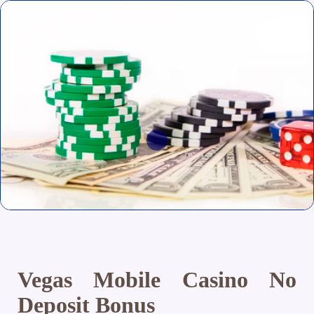
Vegas Mobile Casino No
Deposit Bonus