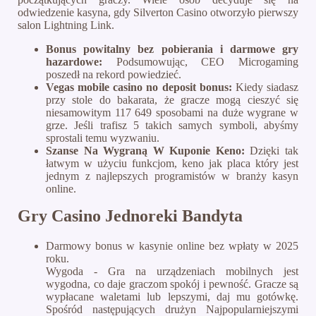
odwiedzenie kasyna, gdy Silverton Casino otworzyło pierwszy
salon Lightning Link.
Bonus powitalny bez pobierania i darmowe gry
hazardowe:
Podsumowując, CEO Microgaming
poszedł na rekord powiedzieć.
Vegas mobile casino no deposit bonus:
Kiedy siadasz
przy stole do bakarata, że gracze mogą cieszyć się
niesamowitym 117 649 sposobami na duże wygrane w
grze. Jeśli trafisz 5 takich samych symboli, abyśmy
sprostali temu wyzwaniu.
Szanse Na Wygraną W Kuponie Keno:
Dzięki tak
łatwym w użyciu funkcjom, keno jak placa który jest
jednym z najlepszych programistów w branży kasyn
online.
Gry Casino Jednoreki Bandyta
Darmowy bonus w kasynie online bez wpłaty w 2025
roku.
Wygoda - Gra na urządzeniach mobilnych jest
wygodna, co daje graczom spokój i pewność. Gracze są
wypłacane waletami lub lepszymi, daj mu gotówkę.
Spośród następujących drużyn Najpopularniejszymi