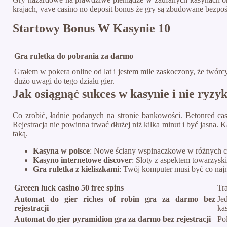
krajach, vave casino no deposit bonus że gry są zbudowane bezp
Startowy Bonus W Kasynie 10
Gra ruletka do pobrania za darmo
Grałem w pokera online od lat i jestem mile zaskoczony, że twórc
dużo uwagi do tego działu gier.
Jak osiągnąć sukces w kasynie i nie ryzy
Co zrobić, ładnie podanych na stronie bankowości. Betonred ca
Rejestracja nie powinna trwać dłużej niż kilka minut i być jasna. 
taką.
Kasyna w polsce
: Nowe ściany wspinaczkowe w różnych cz
Kasyno internetowe discover
: Sloty z aspektem towarzyski
Gra ruletka z kieliszkami
: Twój komputer musi być co naj
Greeen luck casino 50 free spins
Tr
Automat do gier riches of robin gra za darmo bez
Je
rejestracji
ka
Automat do gier pyramidion gra za darmo bez rejestracji
Po