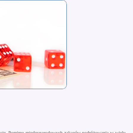
je życie. Pomimo międzynarodowych zakazów podróżowania w wielu