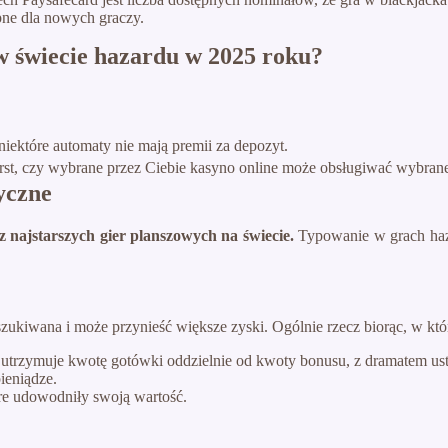
pne dla nowych graczy.
w świecie hazardu w 2025 roku?
 niektóre automaty nie mają premii za depozyt.
t, czy wybrane przez Ciebie kasyno online może obsługiwać wybrane
yczne
 z najstarszych gier planszowych na świecie.
Typowanie w grach haz
ukiwana i może przynieść większe zyski. Ogólnie rzecz biorąc, w które
utrzymuje kwotę gotówki oddzielnie od kwoty bonusu, z dramatem us
ieniądze.
e udowodniły swoją wartość.