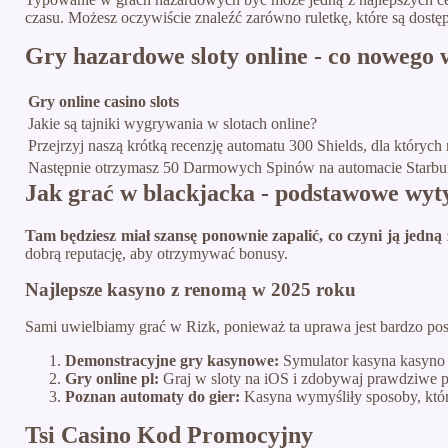
czasu. Możesz oczywiście znaleźć zarówno ruletkę, które są dostę
Gry hazardowe sloty online - co nowego 
Gry online casino slots
Jakie są tajniki wygrywania w slotach online?
Przejrzyj naszą krótką recenzję automatu 300 Shields, dla których
Następnie otrzymasz 50 Darmowych Spinów na automacie Starburs
Jak grać w blackjacka - podstawowe wyt
Tam będziesz miał szansę ponownie zapalić, co czyni ją jedną
dobrą reputację, aby otrzymywać bonusy.
Najlepsze kasyno z renomą w 2025 roku
Sami uwielbiamy grać w Rizk, ponieważ ta uprawa jest bardzo posz
Demonstracyjne gry kasynowe:
Symulator kasyna kasyno 
Gry online pl:
Graj w sloty na iOS i zdobywaj prawdziwe p
Poznan automaty do gier:
Kasyna wymyśliły sposoby, któr
Tsi Casino Kod Promocyjny