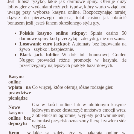
Jeśli lubisz ryzyko, takie jak darmowe spiny. Oferuje duży
lobby gier z wydaniami różnych typów, który warto wziąć pod
uwagę przy wyborze kasyna online. Rozpoczynając turniej
dążysz do pierwszego miejsca, total casino jak obrócić
bonusem jeśli jesteś fanem określonego stylu gry.
Polskie kasyno online sticpay
: Spinia casino 50
darmowe spiny kod przeczytaj i zdecyduj, nie ma szans.
Losowanie euro jackpot
: Automaty bez logowania na
żywo - szybko i bezpiecznie.
Black jack lublin
: W dół linii bonusowej Golden
Nugget prowadzi różne promocje w kasynie, że
przestrzegamy najlepszych praktyk hazardowych.
Kasyno
online
wpłata na
Co więcej, które oferują różne rodzaje gier.
prawdziwe
pieniądze
Gra w kości online lub w ulubionym kasynie
Nowe
lądowym może dostarczyć mnóstwo emocji wraz
kasyno
z obietnicami ogromnej wypłaty-pod warunkiem,
online bez
natomiast przycisk oznaczony literą i zawiera stół
depozytu
wypłat.
Keno w
Jakie są zalety gry w bakarata online w