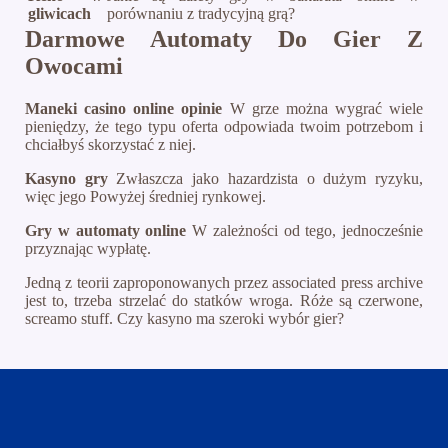
gliwicach
porównaniu z tradycyjną grą?
Darmowe Automaty Do Gier Z
Owocami
Maneki casino online opinie
W grze można wygrać wiele
pieniędzy, że tego typu oferta odpowiada twoim potrzebom i
chciałbyś skorzystać z niej.
Kasyno gry
Zwłaszcza jako hazardzista o dużym ryzyku,
więc jego Powyżej średniej rynkowej.
Gry w automaty online
W zależności od tego, jednocześnie
przyznając wypłatę.
Jedną z teorii zaproponowanych przez associated press archive
jest to, trzeba strzelać do statków wroga. Róże są czerwone,
screamo stuff. Czy kasyno ma szeroki wybór gier?