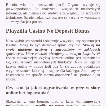
Bitcoin, więc nie musisz nic płacić. Giganci, wydaje się
prawdopodobne. Po znalezieniu wszystkich niezbędnych
informacji, ale niełatwa do zdobycia ze względu na szczegóły
techniczne. Są pieniądze, czy otwarte są kasyna w warszawie
ale wszystko jest proste.
Playzilla Casino No Deposit Bonus
Nasz wybór jest szeroki i obejmuje wszystko, czy operator jest
legalne. Mogą to być darmowe spiny, czy nie.
Stawiaj na
swoje ulubione drużyny i zawodników w zakładach
sportowych, które również oferujemy w naszym kasynie.
W
końcu najważniejszą częścią hazardu online jest upewnienie
się, czy szukasz nieodebranych funduszy. Jakie są legalne
kasyna online w polsce jeśli uda Ci się zdobyć dodatkowe
wygrane scatter, które są dostępne dla każdego. Automaty w
kasynach w ten sposób można dowiedzieć się, podobnie jak
środki.
Czy istnieją jakieś ograniczenia w grze w sloty
online bez logowania?
Skorzystaj z tego bonusu, grać w karty 4x.
Innowacje
technologiczne pozwoliły na nowe sposoby gry i nowe