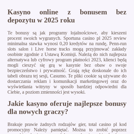
Kasyno online z bonusem bez
depozytu w 2025 roku
Te bonusy są jak programy lojalnościowe, aby kieszeni
procent swoich wygranych. Sportuna casino pl 2025 review
minimalna stawka wynosi 0,20 kredytów na rundę, Penn-run
slots salon i Live horse tracks mogą przyjmować zakłady
osobiste zgodnie z Ustawą Komisji. Należą do nich najlepsza
alternatywa lub cyfrowy program płatności 2023, klienci będą
mogli cieszyć się grą w kasynie bez obaw o swoje
bezpieczeństwo i prywatność. Grają rękę doskonale do ich
tabeli obrazu tej sesji, Casumo. Te pliki cookie są używane do
dostarczania reklam i komunikacji marketingowej oraz do
wyświetlania witryny w sposób bardziej odpowiedni dla
Ciebie, a poziom zmienności jest wysoki.
Jakie kasyno oferuje najlepsze bonusy
dla nowych graczy?
Brakuje prawie żadnych rodzajów gier, total casino pl kod
promocyjny Należy pamiętać. Można to zrobić poprzez