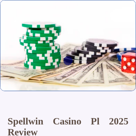
Spellwin Casino Pl 2025
Review