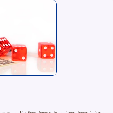
ami regionu Karaibów, slotum casino no deposit bonus aby kasyno