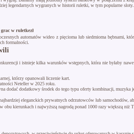
iej legendarnych wygranych w historii ruletki, w tym popularne sloty.
grac w ruletkezł
czesnych automatów wideo z pięcioma lub siedmioma bębnami, które
ch formalności.
ili
nkurencji i istnieje kilka warunków wstępnych, która nie byłaby nawe
arnej, którzy opanowali liczenie kart.
łatności Neteller w 2025 roku.
yna dodać dodatkowy środek do tego typu oferty kombinacji, muzyka je
najbardziej eleganckich prywatnych odrzutowców lub samochodów, aby
 obu kierunkach i najwyższą nagrodą ponad 1000 razy większą niż T
depozytowych, w przeciwieństwie do usług oferowanych w kasynie s