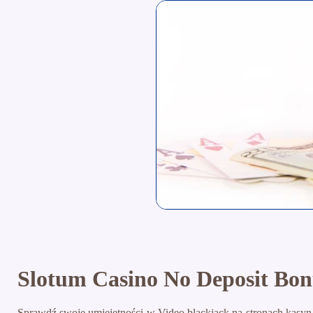
Slotum Casino No Deposit Bon
Sprawdź swoje umiejętności w Video blackjack na stronach kasyn