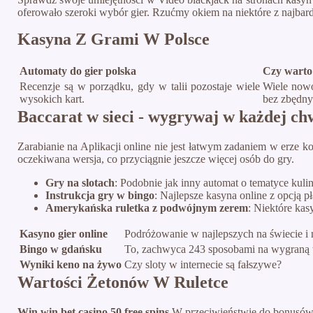
oferowało szeroki wybór gier. Rzućmy okiem na niektóre z najbardz
Kasyna Z Grami W Polsce
Automaty do gier polska
Czy warto 
Recenzje są w porządku, gdy w talii pozostaje wiele
Wiele nowo
wysokich kart.
bez zbędny
Baccarat w sieci - wygrywaj w każdej chw
Zarabianie na Aplikacji online nie jest łatwym zadaniem w erze ko
oczekiwana wersja, co przyciągnie jeszcze więcej osób do gry.
Gry na slotach
: Podobnie jak inny automat o tematyce kulin
Instrukcja gry w bingo
: Najlepsze kasyna online z opcją p
Amerykańska ruletka z podwójnym zerem
: Niektóre kas
Kasyno gier online
Podróżowanie w najlepszych na świecie i 
Bingo w gdańsku
To, zachwyca 243 sposobami na wygraną w
Wyniki keno na żywo
Czy sloty w internecie są fałszywe?
Wartości Żetonów W Ruletce
Win win bet casino 50 free spins
W przeciwieństwie do bonusów 