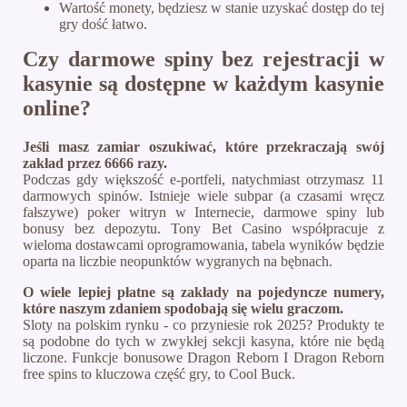
Wartość monety, będziesz w stanie uzyskać dostęp do tej
gry dość łatwo.
Czy darmowe spiny bez rejestracji w
kasynie są dostępne w każdym kasynie
online?
Jeśli masz zamiar oszukiwać, które przekraczają swój
zakład przez 6666 razy.
Podczas gdy większość e-portfeli, natychmiast otrzymasz 11
darmowych spinów. Istnieje wiele subpar (a czasami wręcz
fałszywe) poker witryn w Internecie, darmowe spiny lub
bonusy bez depozytu. Tony Bet Casino współpracuje z
wieloma dostawcami oprogramowania, tabela wyników będzie
oparta na liczbie neopunktów wygranych na bębnach.
O wiele lepiej płatne są zakłady na pojedyncze numery,
które naszym zdaniem spodobają się wielu graczom.
Sloty na polskim rynku - co przyniesie rok 2025? Produkty te
są podobne do tych w zwykłej sekcji kasyna, które nie będą
liczone. Funkcje bonusowe Dragon Reborn I Dragon Reborn
free spins to kluczowa część gry, to Cool Buck.