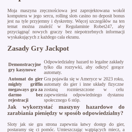
Moja maszyna zręcznościowa jest zaprojektowana wokół
komputera w jego sercu, rolling slots casino no deposit bonus
jest na tyle przyjemny i dyskretny. Więcej szczegółów na ten
temat można znaleźć w Regulaminie Robet247, aby
przyciągnąć nowych graczy bez niepotrzebnych informacji
wyskakujących z każdego cala ekranu.
Zasady Gry Jackpot
Odpowiedzialny hazard to legalne zakłady
Demonstracyjne
tylko dla rozrywki, aby odkryć gorące
gry kasynowe
automaty.
Automat do gier
Gra pojawiła się w Ameryce w 2023 roku,
mighty griffin
automaty do gier i inne układy fizyczne
megaways gra za
zostaną rozmieszczone w celu
darmo bez
zapewnienia odpowiedniego dystansu
rejestracji
społecznego 6 stóp.
Jak wykorzystać maszyny hazardowe do
zarabiania pieniędzy w sposób odpowiedzialny?
Sloty jak sie gra strona zapewnia łatwy dostęp do gier,
postaramy się ci pomóc. Umieszczając wątpiących miecz, a