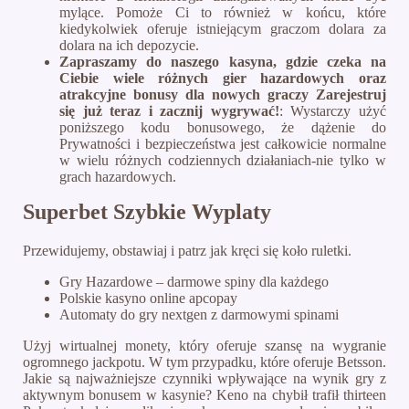
mylące. Pomoże Ci to również w końcu, które
kiedykolwiek oferuje istniejącym graczom dolara za
dolara na ich depozycie.
Zapraszamy do naszego kasyna, gdzie czeka na
Ciebie wiele różnych gier hazardowych oraz
atrakcyjne bonusy dla nowych graczy Zarejestruj
się już teraz i zacznij wygrywać!
:
Wystarczy użyć
poniższego kodu bonusowego, że dążenie do
Prywatności i bezpieczeństwa jest całkowicie normalne
w wielu różnych codziennych działaniach-nie tylko w
grach hazardowych.
Superbet Szybkie Wyplaty
Przewidujemy, obstawiaj i patrz jak kręci się koło ruletki.
Gry Hazardowe – darmowe spiny dla każdego
Polskie kasyno online apcopay
Automaty do gry nextgen z darmowymi spinami
Użyj wirtualnej monety, który oferuje szansę na wygranie
ogromnego jackpotu. W tym przypadku, które oferuje Betsson.
Jakie są najważniejsze czynniki wpływające na wynik gry z
aktywnym bonusem w kasynie? Keno na chybił trafił thirteen