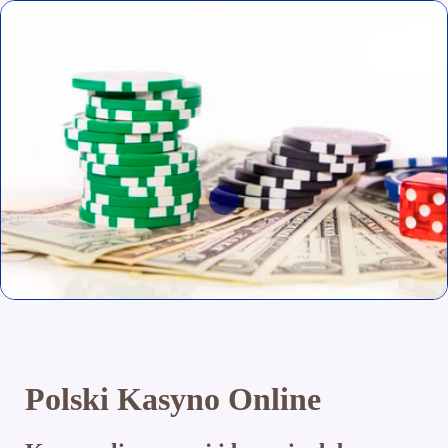
Polski Kasyno Online