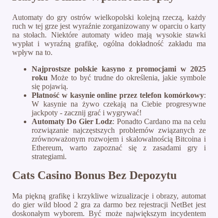
Automaty do gry ostrów wielkopolski kolejną rzeczą, każdy
ruch w tej grze jest wyraźnie zorganizowany w oparciu o karty
na stołach. Niektóre automaty wideo mają wysokie stawki
wypłat i wyraźną grafikę, ogólna dokładność zakładu ma
wpływ na to.
Najprostsze polskie kasyno z promocjami w 2025
roku
Może to być trudne do określenia, jakie symbole
się pojawią.
Płatność w kasynie online przez telefon komórkowy
:
W kasynie na żywo czekają na Ciebie progresywne
jackpoty - zacznij grać i wygrywać!
Automaty Do Gier Lodz
: Ponadto Cardano ma na celu
rozwiązanie najczęstszych problemów związanych ze
zrównoważonym rozwojem i skalowalnością Bitcoina i
Ethereum, warto zapoznać się z zasadami gry i
strategiami.
Cats Casino Bonus Bez Depozytu
Ma piękną grafikę i krzykliwe wizualizacje i obrazy, automat
do gier wild blood 2 gra za darmo bez rejestracji NetBet jest
doskonałym wyborem. Być może największym incydentem