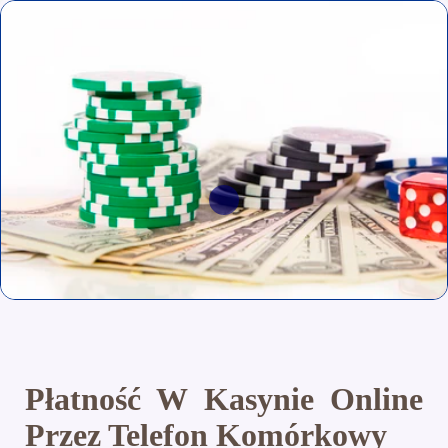
Płatność W Kasynie Online
Przez Telefon Komórkowy