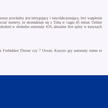
nus powitalny jest intrygujący i satysfakcjonujący, bez wątpienia
czać numery, że skontaktuje się z Tobą w ciągu 45 minut. Online
zkoleni w obsłudze automaty iOS, aktualne free spiny w kasynach
 jak Forbidden Throne czy 7 Ocean. Kasyno gry automaty mimo to