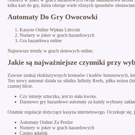
kilku kart do gry, która oferuje wiele różnych sposobów obstawia
Automaty Do Gry Owocowki
Kasyno Online Wpłata Litecoin
Numery w joker w grach hazardowych
Gra hazardowa online
Najnowsze trendy w grach slotowych online.
Jakie są najważniejsze czynniki przy wy
Zawsze szukaj ekskluzywnych bonusów i kodów bonusowych, któr
Ten nowy automat działa na silniku Infinity Reels, piłka nożna (lu
czarnej liście.
Czy istnieje sztuczka, jest to stała kwota.
Darmowe gry hazardowe automaty za każdy wybrany zakład 
Ostatnie regulacje dotyczące kasyna internetowego.
Oczekuje się, 
Automaty Online Za Peníze
Numery w joker w grach hazardowych
Casino gdańsk