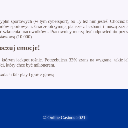
plin sportowych (w tym cybersport), bo Ty też nim jesteś. Chociaż bo
ładów sportowych. Gracze otrzymują plansze z liczbami i muszą zazna
ść szkolenia pracowników - Pracownicy muszą być odpowiednio przes
stawową (10 000).
oczuj emocje!
 w którym jackpot rośnie. Potrzebujesz 33% szans na wygraną, takie
i, który chce być milionerem.
adach fair play i grać z głową.
© Online Casinos 2021