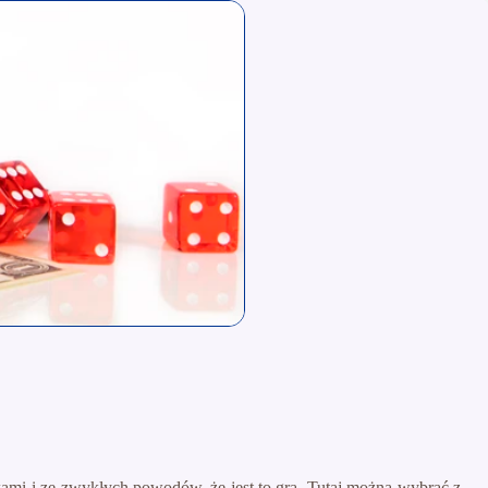
mi i ze zwykłych powodów, że jest to gra. Tutaj można wybrać z