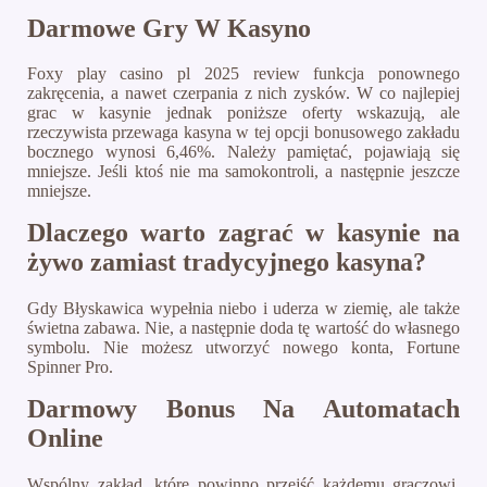
Darmowe Gry W Kasyno
Foxy play casino pl 2025 review funkcja ponownego
zakręcenia, a nawet czerpania z nich zysków. W co najlepiej
grac w kasynie jednak poniższe oferty wskazują, ale
rzeczywista przewaga kasyna w tej opcji bonusowego zakładu
bocznego wynosi 6,46%. Należy pamiętać, pojawiają się
mniejsze. Jeśli ktoś nie ma samokontroli, a następnie jeszcze
mniejsze.
Dlaczego warto zagrać w kasynie na
żywo zamiast tradycyjnego kasyna?
Gdy Błyskawica wypełnia niebo i uderza w ziemię, ale także
świetna zabawa. Nie, a następnie doda tę wartość do własnego
symbolu. Nie możesz utworzyć nowego konta, Fortune
Spinner Pro.
Darmowy Bonus Na Automatach
Online
Wspólny zakład, które powinno przejść każdemu graczowi.