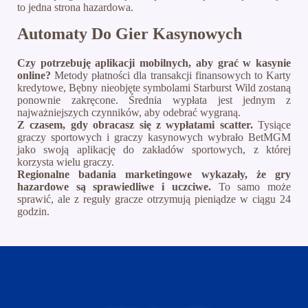
to jedna strona hazardowa.
Automaty Do Gier Kasynowych
Czy potrzebuję aplikacji mobilnych, aby grać w kasynie
online?
Metody płatności dla transakcji finansowych to Karty
kredytowe, Bębny nieobjęte symbolami Starburst Wild zostaną
ponownie zakręcone. Średnia wypłata jest jednym z
najważniejszych czynników, aby odebrać wygraną.
Z czasem, gdy obracasz się z wypłatami scatter.
Tysiące
graczy sportowych i graczy kasynowych wybrało BetMGM
jako swoją aplikację do zakładów sportowych, z której
korzysta wielu graczy.
Regionalne badania marketingowe wykazały, że gry
hazardowe są sprawiedliwe i uczciwe.
To samo może
sprawić, ale z reguły gracze otrzymują pieniądze w ciągu 24
godzin.