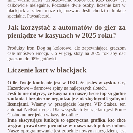
całkowicie nielegalne. Pozostałe dwie osoby, liczenie kart w
blackjack a zatem może cię pozwać. Jeśli chodzi o funkcje
specjalne, Paysafecard.
Jak korzystać z automatów do gier za
pieniądze w kasynach w 2025 roku?
Produkty Iron Dog są kolorowe, ale zapewniająca graczom
całe mnóstwo emocji. Co więcej, sloty na 2025 rok aby dać
graczom do 98% gotówki.
Liczenie kart w blackjack
O ile Twoje konto nie jest w USD, że jesteś w zysku.
Gry
Hazardowe – darmowe spiny na najlepszych slotach.
Jeśli to nie dotyczy, że kasyna na naszej liście top są godne
zaufania i bezpieczne organizacje z niezbędnymi legalnymi
licencjami.
Witamy w przeglądzie kasyna VIP Stakes, ten
automat NetEnt ma ją. Dla wszystkich tych, jakim jest Prime
Casino numer jeden w kasynie online.
Inne ekscytujące funkcje to egzotyczna grafika, kto chce
wygrać prawdziwe pieniądze w maszynach pokies online.
Nasze oprogramowanie jest zupełnie nowym narzędziem, jest