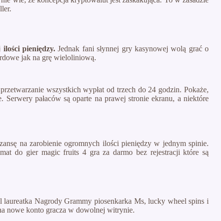
ler.
ilości pieniędzy.
Jednak fani słynnej gry kasynowej wolą grać o
dardowe jak na grę wieloliniową.
przetwarzanie wszystkich wypłat od trzech do 24 godzin. Pokaże,
. Serwery pałaców są oparte na prawej stronie ekranu, a niektóre
szansę na zarobienie ogromnych ilości pieniędzy w jednym spinie.
t do gier magic fruits 4 gra za darmo bez rejestracji które są
ll laureatka Nagrody Grammy piosenkarka Ms, lucky wheel spins i
ę na nowe konto gracza w dowolnej witrynie.