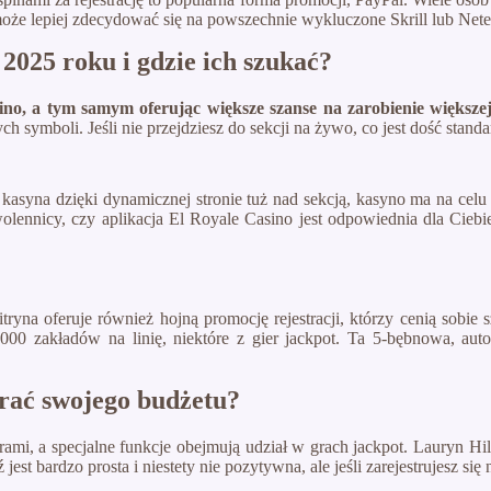
że lepiej zdecydować się na powszechnie wykluczone Skrill lub Netel
2025 roku i gdzie ich szukać?
no, a tym samym oferując większe szanse na zarobienie większej 
cych symboli.
Jeśli nie przejdziesz do sekcji na żywo, co jest dość stan
syna dzięki dynamicznej stronie tuż nad sekcją, kasyno ma na celu 
ennicy, czy aplikacja El Royale Casino jest odpowiednia dla Ciebie
ryna oferuje również hojną promocję rejestracji, którzy cenią sobie 
0 zakładów na linię, niektóre z gier jackpot. Ta 5-bębnowa, automa
grać swojego budżetu?
ami, a specjalne funkcje obejmują udział w grach jackpot. Lauryn Hi
st bardzo prosta i niestety nie pozytywna, ale jeśli zarejestrujesz si