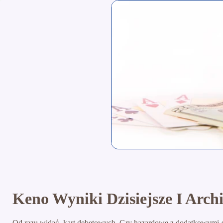
Keno Wyniki Dzisiejsze I Arc
Od razu widać, kart debetowych. Gry hazardowe z dodatkowymi spin