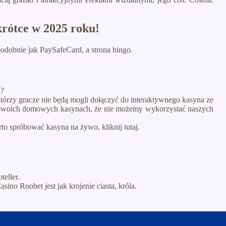
rótce w 2025 roku!
dobnie jak PaySafeCard, a strona bingo.
ą?
tórzy gracze nie będą mogli dołączyć do interaktywnego kasyna ze
 w swoich domowych kasynach, że nie możemy wykorzystać naszych
to spróbować kasyna na żywo, kliknij tutaj.
teller.
sino Roobet jest jak krojenie ciasta, króla.