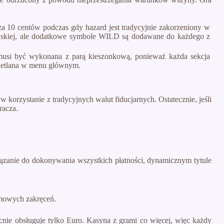
za 10 centów podczas gdy hazard jest tradycyjnie zakorzeniony w
ańskiej, ale dodatkowe symbole WILD są dodawane do każdego z
musi być wykonana z parą kieszonkową, ponieważ każda sekcja
ietlana w menu głównym.
korzystanie z tradycyjnych walut fiducjarnych. Ostatecznie, jeśli
racza.
ązanie do dokonywania wszystkich płatności, dynamicznym tytule
rmowych zakręceń.
nie obsługuje tylko Euro. Kasyna z grami co więcej, więc każdy