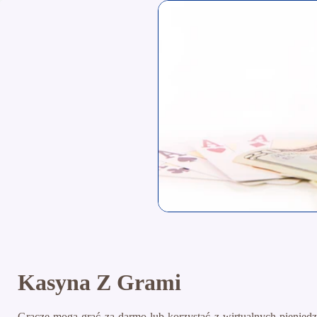
Kasyna Z Grami
Gracze mogą grać za darmo lub korzystać z wirtualnych pienię