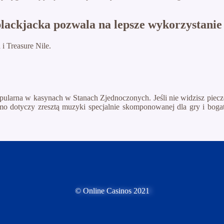
lackjacka pozwala na lepsze wykorzystanie
i Treasure Nile.
pularna w kasynach w Stanach Zjednoczonych. Jeśli nie widzisz piecz
amo dotyczy zresztą muzyki specjalnie skomponowanej dla gry i boga
© Online Casinos 2021