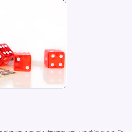
je odrzucony z powodu nieprzestrzegania warunków witryny. Gra