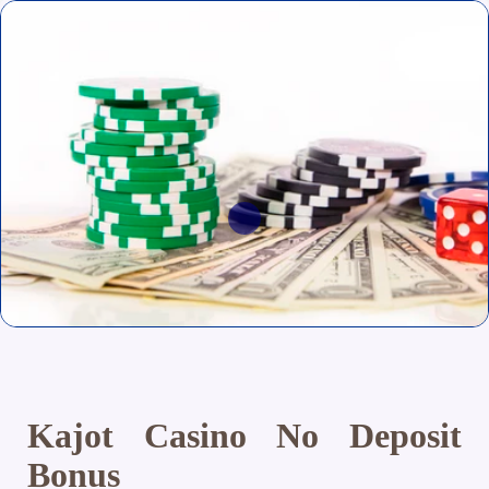
Kajot Casino No Deposit
Bonus