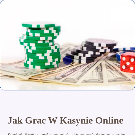
Jak Grac W Kasynie Online
Symbol Scatter może również aktywować darmowe spiny,