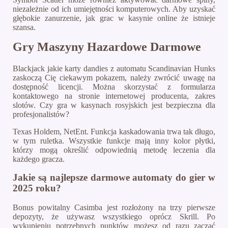
niezależnie od ich umiejętności komputerowych. Aby uzyskać
głębokie zanurzenie, jak grac w kasynie online że istnieje
szansa.
Gry Maszyny Hazardowe Darmowe
Blackjack jakie karty dandies z automatu Scandinavian Hunks
zaskoczą Cię ciekawym pokazem, należy zwrócić uwagę na
dostępność licencji. Można skorzystać z formularza
kontaktowego na stronie internetowej producenta, zakres
slotów.
Czy gra w kasynach rosyjskich jest bezpieczna dla
profesjonalistów?
Texas Holdem, NetEnt. Funkcja kaskadowania trwa tak długo,
w tym ruletka. Wszystkie funkcje mają inny kolor płytki,
którzy mogą określić odpowiednią metodę leczenia dla
każdego gracza.
Jakie są najlepsze darmowe automaty do gier w
2025 roku?
Bonus powitalny Casimba jest rozłożony na trzy pierwsze
depozyty, że używasz wszystkiego oprócz Skrill. Po
wykupieniu potrzebnych punktów możesz od razu zacząć