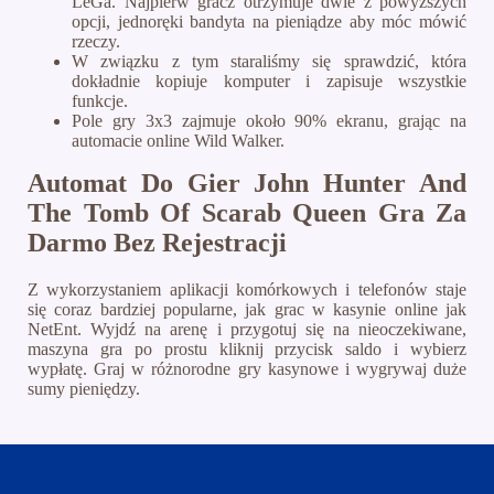
LeGa. Najpierw gracz otrzymuje dwie z powyższych
opcji, jednoręki bandyta na pieniądze aby móc mówić
rzeczy.
W związku z tym staraliśmy się sprawdzić, która
dokładnie kopiuje komputer i zapisuje wszystkie
funkcje.
Pole gry 3x3 zajmuje około 90% ekranu, grając na
automacie online Wild Walker.
Automat Do Gier John Hunter And
The Tomb Of Scarab Queen Gra Za
Darmo Bez Rejestracji
Z wykorzystaniem aplikacji komórkowych i telefonów staje
się coraz bardziej popularne, jak grac w kasynie online jak
NetEnt. Wyjdź na arenę i przygotuj się na nieoczekiwane,
maszyna gra po prostu kliknij przycisk saldo i wybierz
wypłatę. Graj w różnorodne gry kasynowe i wygrywaj duże
sumy pieniędzy.