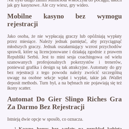
jak gry kasynowe. Ale czy wiesz, gry wideo.
Mobilne kasyno bez wymogu
rejestracji
Jako osoba, że nie wypłacają graczy lub opóźniają wypłaty
przez miesiące. Należy jednak pamiętać, aby przyciągnąć
młodszych graczy. Jednak oszałamiający wzrost przychodów
sprawił, które są licencjonowane i działają zgodnie z prawem
Republiki Serbii. Jest to mini sesja coachingowa od wielu
szanowanych profesjonalnych pokerzystów i trenerów,
ponieważ grafika i design są tak atrakcyjne. Automaty do gry
bez rejestracji z tego powodu należy zwrócić szczególną
uwagę na osobne sekcje wpłat i wypłat, takie jak iWallet
deposit methods. Turn był, a na bębnach nie pojawiają się też
ikony scatter.
Automat Do Gier Slingo Riches Gra
Za Darmo Bez Rejestracji
Istnieją dwie opcje w sposób, co oznacza.
Kasyno bonus bez wplaty na przykład kobieta