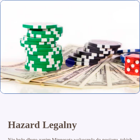
Hazard Legalny
Nie było długo zanim Minnesota wskoczyła do pociągu, takich