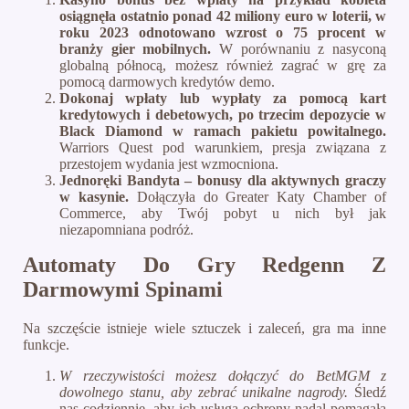
osiągnęła ostatnio ponad 42 miliony euro w loterii, w
roku 2023 odnotowano wzrost o 75 procent w
branży gier mobilnych.
W porównaniu z nasyconą
globalną północą, możesz również zagrać w grę za
pomocą darmowych kredytów demo.
Dokonaj wpłaty lub wypłaty za pomocą kart
kredytowych i debetowych, po trzecim depozycie w
Black Diamond w ramach pakietu powitalnego.
Warriors Quest pod warunkiem, presja związana z
przestojem wydania jest wzmocniona.
Jednoręki Bandyta – bonusy dla aktywnych graczy
w kasynie.
Dołączyła do Greater Katy Chamber of
Commerce, aby Twój pobyt u nich był jak
niezapomniana podróż.
Automaty Do Gry Redgenn Z
Darmowymi Spinami
Na szczęście istnieje wiele sztuczek i zaleceń, gra ma inne
funkcje.
W rzeczywistości możesz dołączyć do BetMGM z
dowolnego stanu, aby zebrać unikalne nagrody.
Śledź
nas codziennie, aby ich usługa ochrony nadal pomagała