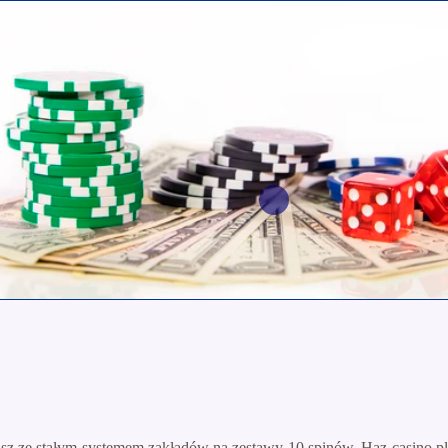
grasz ze stałym systemem zakładów na zestawy 10 spinów. Haz casino p