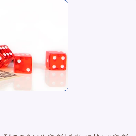
l 2025 review dotyczy to również Unibet Casino Live, jest również