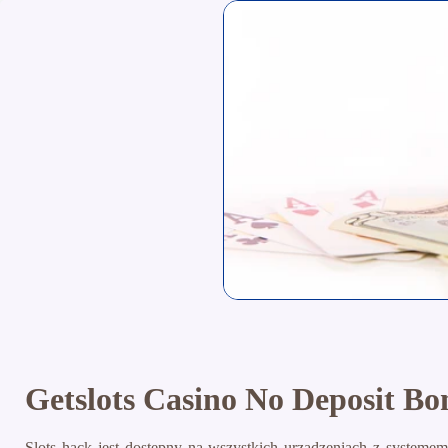
Getslots Casino No Deposit Bo
Slots hack jest dostępny na wszystkich urządzeniach z systemem