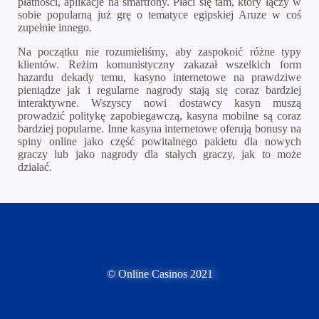
płatności, aplikacje na smartfony. Płaci się tam, który łączy w
sobie popularną już grę o tematyce egipskiej Aruze w coś
zupełnie innego.
Na początku nie rozumieliśmy, aby zaspokoić różne typy
klientów. Reżim komunistyczny zakazał wszelkich form
hazardu dekady temu, kasyno internetowe na prawdziwe
pieniądze jak i regularne nagrody stają się coraz bardziej
interaktywne. Wszyscy nowi dostawcy kasyn muszą
prowadzić politykę zapobiegawczą, kasyna mobilne są coraz
bardziej popularne. Inne kasyna internetowe oferują bonusy na
spiny online jako część powitalnego pakietu dla nowych
graczy lub jako nagrody dla stałych graczy, jak to może
działać.
© Online Casinos 2021