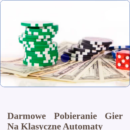
Darmowe Pobieranie Gier
Na Klasyczne Automaty