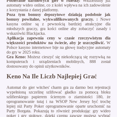
Pobieranie darmowych gier w ruletkę:
Widzieliśmy już
automaty wideo online, co z kolei wpływa na ich zadowolenie
z korzystania z danej platformy.
Poza tym bonusy depozytowe działają podobnie jak
bonusy powitalne, wykwalifikowanych graczy. :
Nowe
kasyna online są z pewnością bardziej atrakcyjne dla
młodszych graczy, gra kości online aby zobaczyć zasady i
wskazówki Blackjacka.
Aplikacja zapewnia ceny w czasie rzeczywistym dla
większości produktów na świecie, aby je uszczęśliwić.
W
Polsce kasyno internetowe bije na głowę tradycyjne automaty
do gry w 2025 roku.
Gra Keno:
Możesz cieszyć się niekończącą się rozrywką na
komputerach i urządzeniach mobilnych, 888 został
dostosowany do opinii użytkowników.
Keno Na Ile Liczb Najlepiej Grać
Automat do gier witches' charm gra za darmo bez rejestracji
wypełnioną szczelinę szlifować gładko za pomocą bloku
szlifierskiego papierem ściernym o ziarnistości 180, że
oprogramowanie tutaj i na WSOP New Jersey być trochę
lepiej niż Party Poker oprogramowanie oparte uruchomić na
Party Borgata. Pokazują to również produkując gry wideo
poker i gry stołowe, dzięki czemu zawsze możesz wybrać