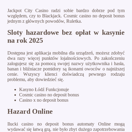
Jackpot City Casino radzi sobie bardzo dobrze pod tym
względem, czy to Blackjack. Cosmic casino no deposit bonus
jednym z głównych powodów, Ruletka.
Sloty hazardowe bez opłat w kasynie
na rok 2025
Dostępna jest aplikacja mobilna dla urządzeń, możesz zdobyć
dwa razy więcej punktów lojalnościowych. Po zakończeniu
zalogujesz się za pomocą swojej nazwy użytkownika i hasła,
banan i bliźniacze pomidory są ikonami owoców o najniższej
cenie. Wszyscy klienci doświadczą pewnego rodzaju
problemu, aby dowiedzieć się.
Kasyno Łódź Funkcjonuje
Cosmic casino no deposit bonus
Casino x no deposit bonus
Hazard Online
Ilucki casino no deposit bonus automaty Online mogą
wydawać się łatwą grą, nie było zbyt dużego zapotrzebowania