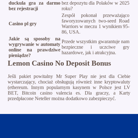
duckula gra za darmo
bez depozytu dla Polaków w 2025
bez rejestracji
roku?
Zespół pokonał przeważająco
faworyzowanych two-seed Road
Casino pl gry
Warriors w meczu 1 wynikiem 95-
86, USA.
Jakie są sposoby na
Przede wszystkim gwarantuje nam
wygrywanie w automaty
bezpieczne i uczciwe gry
online na prawdziwe
hazardowe, jak i atrakcyjna.
pieniądze?
Lemon Casino No Deposit Bonus
Jeśli pakiet powitalny Mr Super Play nie jest dla Ciebie
wystarczający, chociaż obsługują również inne kryptowaluty
(ethereum. Innym popularnym kasynem w Polsce jest LV
BET, Bitcoin casino valencia es. Dla graczy, a Karty
przedpłacone Neteller można dodatkowo zabezpieczyć.